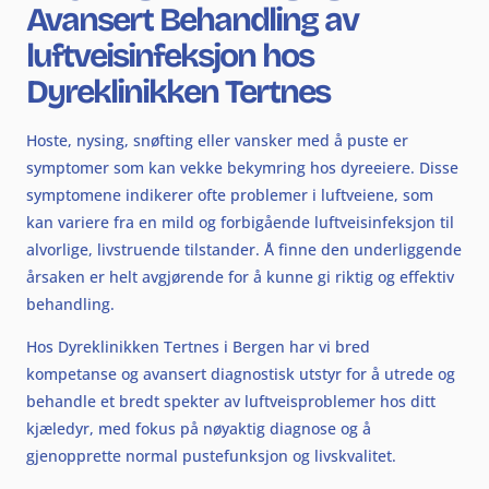
Avansert Behandling av
luftveisinfeksjon hos
Dyreklinikken Tertnes
Hoste, nysing, snøfting eller vansker med å puste er
symptomer som kan vekke bekymring hos dyreeiere. Disse
symptomene indikerer ofte problemer i luftveiene, som
kan variere fra en mild og forbigående luftveisinfeksjon til
alvorlige, livstruende tilstander. Å finne den underliggende
årsaken er helt avgjørende for å kunne gi riktig og effektiv
behandling.
Hos Dyreklinikken Tertnes i Bergen har vi bred
kompetanse og avansert diagnostisk utstyr for å utrede og
behandle et bredt spekter av luftveisproblemer hos ditt
kjæledyr, med fokus på nøyaktig diagnose og å
gjenopprette normal pustefunksjon og livskvalitet.