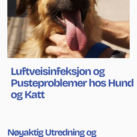
Luftveisinfeksjon og
Pusteproblemer hos Hund
og Katt
Nøyaktig Utredning og