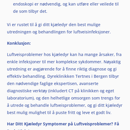
endoskopi er nødvendig, og kan utføre eller veilede til
de som tilbyr det.
Vi er rustet til å gi ditt kjæledyr den best mulige
utredningen og behandlingen for luftveisinfeksjoner.
Konklusjon:
Luftveisproblemer hos kjæledyr kan ha mange årsaker, fra
enkle infeksjoner til mer komplekse sykdommer. Nøyaktig
utredning er avgjørende for å finne riktig diagnose og gi
effektiv behandling. Dyreklinikken Tertnes i Bergen tilbyr
den nødvendige faglige ekspertisen, avanserte
diagnostiske verktøy (inkludert CT på klinikken og eget
laboratorium), og den helhetlige omsorgen som trengs for
å utrede og behandle luftveisproblemer, og gi ditt kjæledyr
best mulig mulighet til å puste fritt og leve et godt liv.
Har Ditt Kjæledyr Symptomer på Luftveisproblemer? Få