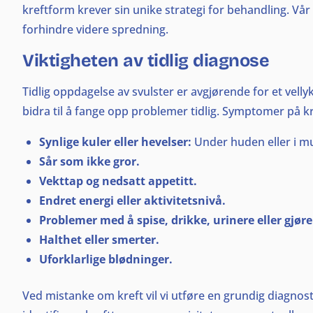
kreftform krever sin unike strategi for behandling. Vå
forhindre videre spredning.
Viktigheten av tidlig diagnose
Tidlig oppdagelse av svulster er avgjørende for et vel
bidra til å fange opp problemer tidlig. Symptomer på k
Synlige kuler eller hevelser:
Under huden eller i m
Sår som ikke gror.
Vekttap og nedsatt appetitt.
Endret energi eller aktivitetsnivå.
Problemer med å spise, drikke, urinere eller gjøre 
Halthet eller smerter.
Uforklarlige blødninger.
Ved mistanke om kreft vil vi utføre en grundig diagnost