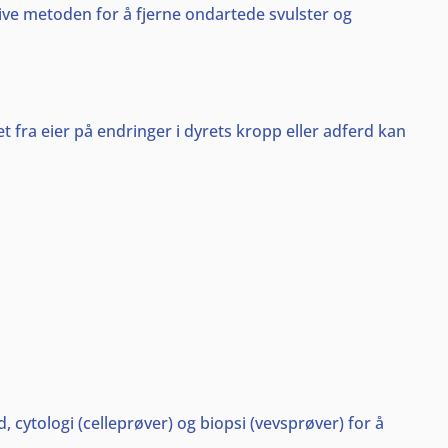
tive metoden for å fjerne ondartede svulster og
 fra eier på endringer i dyrets kropp eller adferd kan
 cytologi (celleprøver) og biopsi (vevsprøver) for å