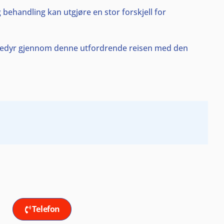
g behandling kan utgjøre en stor forskjell for
kjæledyr gjennom denne utfordrende reisen med den
Telefon