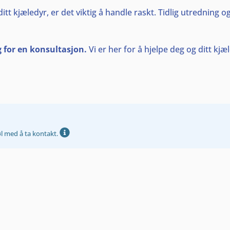
tt kjæledyr, er det viktig å handle raskt. Tidlig utredning o
 for en konsultasjon.
Vi er her for å hjelpe deg og ditt 
øl med å ta kontakt.