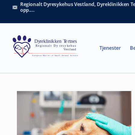
Regionalt Dyresykehus Vestland, Dyreklinikken Ter
opp....
Tjenester
Be