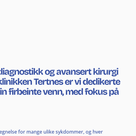
diagnostikk og avansert kirurgi
ikken Tertnes er vi dedikerte
in firbeinte venn, med fokus på
betegnelse for mange ulike sykdommer, og hver