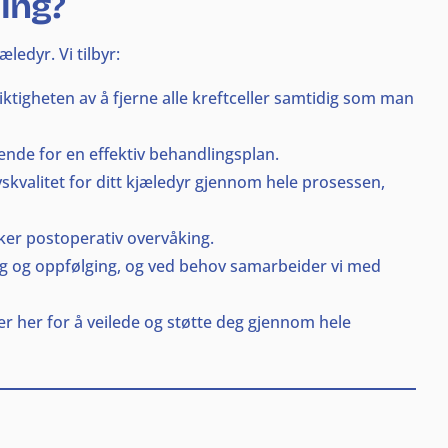
ing?
ledyr. Vi tilbyr:
tigheten av å fjerne alle kreftceller samtidig som man
ende for en effektiv behandlingsplan.
kvalitet for ditt kjæledyr gjennom hele prosessen,
kker postoperativ overvåking.
ing og oppfølging, og ved behov samarbeider vi med
r her for å veilede og støtte deg gjennom hele