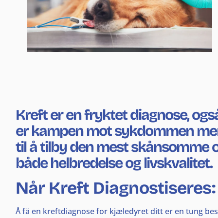
Kreft er en fryktet diagnose, og
er kampen mot sykdommen mer lo
til å tilby den mest skånsomme o
både helbredelse og livskvalitet.
Når Kreft Diagnostiseres
Å få en kreftdiagnose for kjæledyret ditt er en tung b