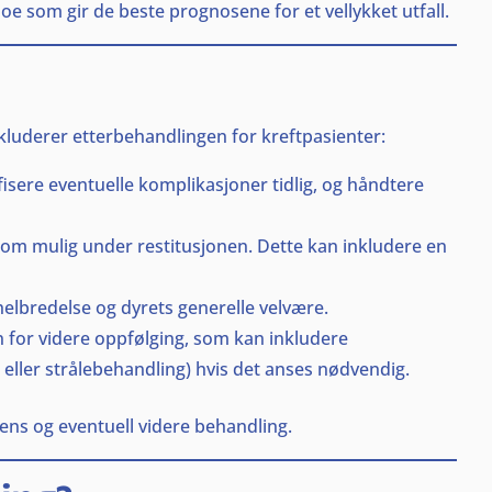
noe som gir de beste prognosene for et vellykket utfall.
nkluderer etterbehandlingen for kreftpasienter:
fisere eventuelle komplikasjoner tidlig, og håndtere
 som mulig under restitusjonen. Dette kan inkludere en
elbredelse og dyrets generelle velvære.
n for videre oppfølging, som kan inkludere
 eller strålebehandling) hvis det anses nødvendig.
esens og eventuell videre behandling.