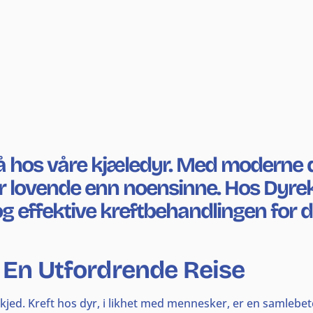
så hos våre kjæledyr. Med moderne 
vende enn noensinne. Hos Dyreklin
g effektive kreftbehandlingen for d
: En Utfordrende Reise
eskjed. Kreft hos dyr, i likhet med mennesker, er en samle