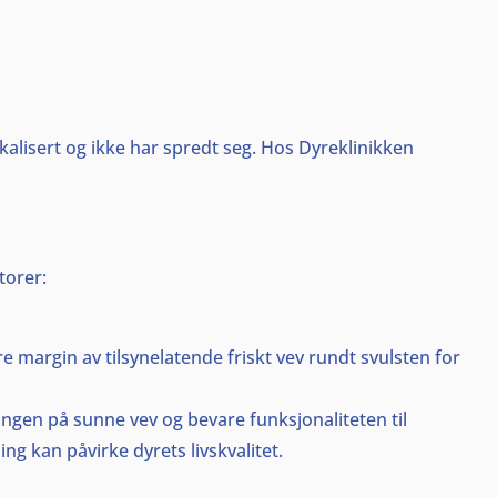
kalisert og ikke har spredt seg. Hos Dyreklinikken
torer:
 margin av tilsynelatende friskt vev rundt svulsten for
ingen på sunne vev og bevare funksjonaliteten til
ng kan påvirke dyrets livskvalitet.