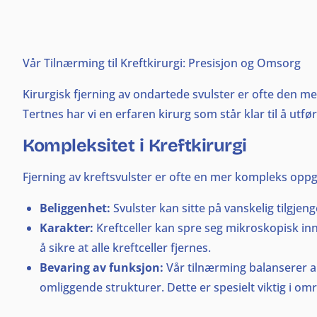
Vår Tilnærming til Kreftkirurgi: Presisjon og Omsorg
Kirurgisk fjerning av ondartede svulster er ofte den me
Tertnes har vi en erfaren kirurg som står klar til å utf
Kompleksitet i Kreftkirurgi
Fjerning av kreftsvulster er ofte en mer kompleks oppga
Beliggenhet:
Svulster kan sitte på vanskelig tilgjeng
Karakter:
Kreftceller kan spre seg mikroskopisk inn
å sikre at alle kreftceller fjernes.
Bevaring av funksjon:
Vår tilnærming balanserer al
omliggende strukturer. Dette er spesielt viktig i om