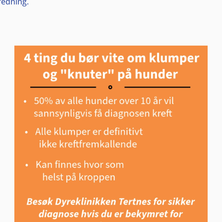
redning.