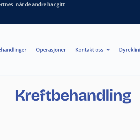
tnes- når de andre har gitt
handlinger
Operasjoner
Kontakt oss
Dyreklin
Kreftbehandling