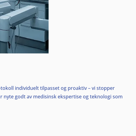
tokoll individuelt tilpasset og proaktiv – vi stopper
får nyte godt av medisinsk ekspertise og teknologi som