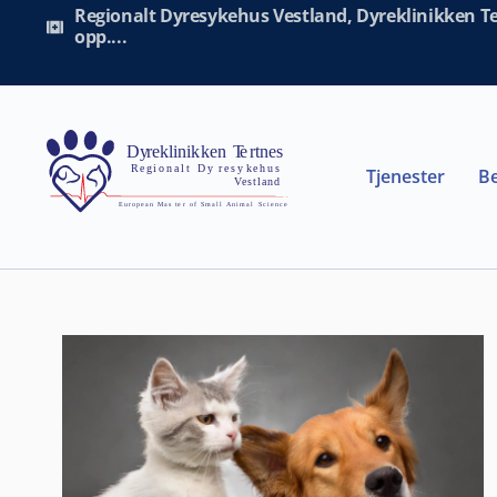
Regionalt Dyresykehus Vestland, Dyreklinikken Ter
opp....
Tjenester
Be