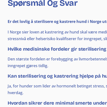
Spørsmål Og Svar
Er det lovlig å sterilisere og kastrere hund i Norge 
I Norge sier loven at kastrering av hund skal være med
stressnivå eller helserisiko kvalifiserer for inngrepet, sl
Hvilke medisinske fordeler gir sterilisering
Den største fordelen er forebygging av livmorbetennelse
inngrepet gjøres tidlig.
Kan sterilisering og kastrering hjelpe på 
Ja, for hunder som lider av hormonelt betinget stress, 
hverdag.
Hvordan sikrer dere minimal smerte under s