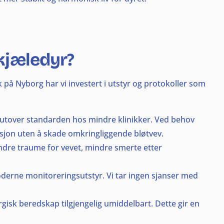
 kjæledyr?
 på Nyborg har vi investert i utstyr og protokoller som
t utover standarden hos mindre klinikker. Ved behov
sjon uten å skade omkringliggende bløtvev.
indre traume for vevet, mindre smerte etter
derne monitoreringsutstyr. Vi tar ingen sjanser med
urgisk beredskap tilgjengelig umiddelbart. Dette gir en