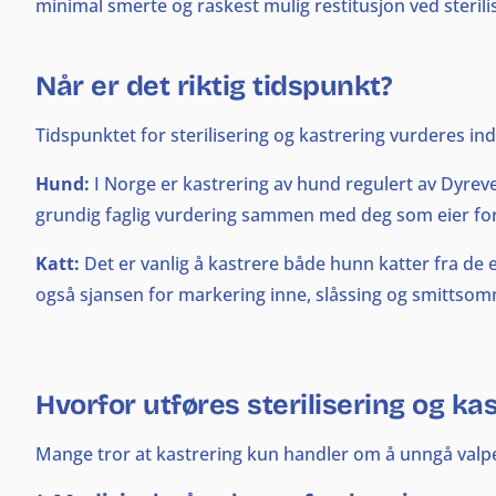
minimal smerte og raskest mulig restitusjon ved sterili
Når er det riktig tidspunkt?
Tidspunktet for sterilisering og kastrering vurderes in
Hund:
I Norge er kastrering av hund regulert av Dyreve
grundig faglig vurdering sammen med deg som eier for å
Katt:
Det er vanlig å kastrere både hunn katter fra de
også sjansen for markering inne, slåssing og smitts
Hvorfor utføres sterilisering og ka
Mange tror at kastrering kun handler om å unngå valper 