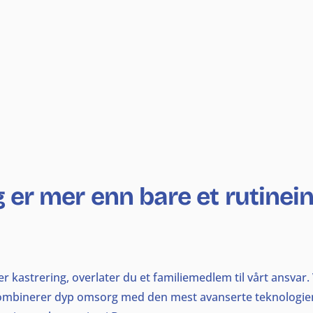
ng er mer enn bare et rutine
ller kastrering, overlater du et familiemedlem til vårt ansvar
 kombinerer dyp omsorg med den mest avanserte teknologien 