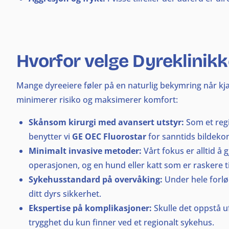
Hvorfor velge Dyreklinikk
Mange dyreeiere føler på en naturlig bekymring når kjæl
minimerer risiko og maksimerer komfort:
Skånsom kirurgi med avansert utstyr:
Som et regi
benytter vi
GE OEC Fluorostar
for sanntids bildeko
Minimalt invasive metoder:
Vårt fokus er alltid å
operasjonen, og en hund eller katt som er raskere tilb
Sykehusstandard på overvåking:
Under hele forlø
ditt dyrs sikkerhet.
Ekspertise på komplikasjoner:
Skulle det oppstå u
trygghet du kun finner ved et regionalt sykehus.