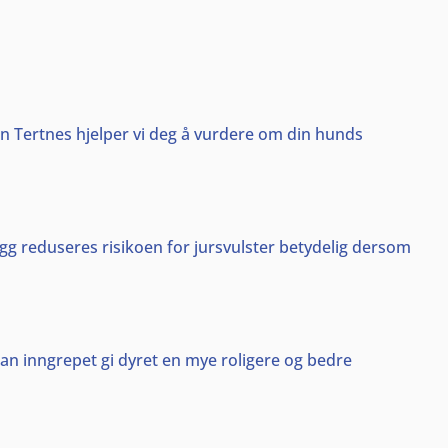
en Tertnes hjelper vi deg å vurdere om din hunds
egg reduseres risikoen for jursvulster betydelig dersom
kan inngrepet gi dyret en mye roligere og bedre