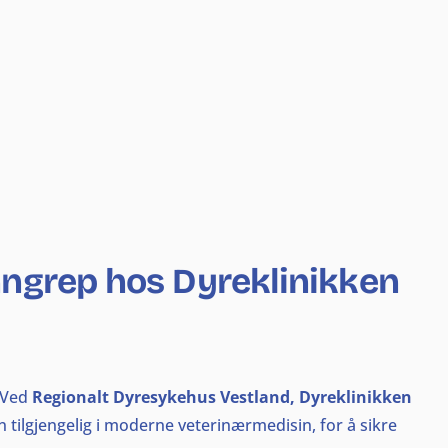
inngrep hos Dyreklinikken
. Ved
Regionalt Dyresykehus Vestland, Dyreklinikken
tilgjengelig i moderne veterinærmedisin, for å sikre