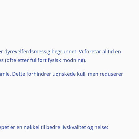
r dyrevelferdsmessig begrunnet. Vi foretar alltid en
(ofte etter fullført fysisk modning).
gamle. Dette forhindrer uønskede kull, men reduserer
t er en nøkkel til bedre livskvalitet og helse: