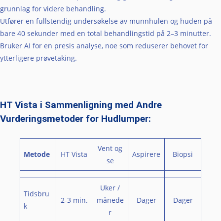
grunnlag for videre behandling.
Utfører en fullstendig undersøkelse av munnhulen og huden på
bare 40 sekunder med en total behandlingstid på 2–3 minutter.
Bruker AI for en presis analyse, noe som reduserer behovet for
ytterligere prøvetaking.
HT Vista i Sammenligning med Andre
Vurderingsmetoder for Hudlumper:
Vent og
Metode
HT Vista
Aspirere
Biopsi
se
Uker /
Tidsbru
2-3 min.
månede
Dager
Dager
k
r