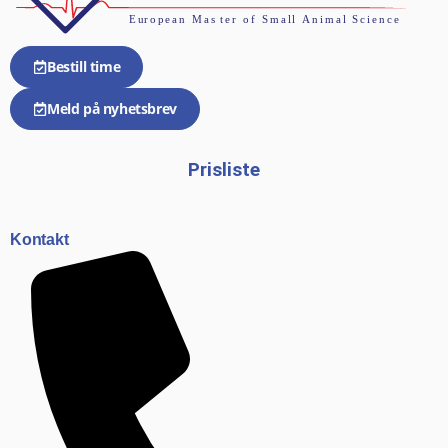
Bestill time
Meld på nyhetsbrev
Prisliste
Kontakt