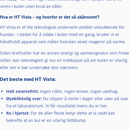
«inn» i kulen uten bruk av nåler.
Hva er HT Vista – og hvorfor er det så skånsomt?
HT Vista er et lite teknologisk underverk utviklet utelukkende for
hunder. I stedet for å stikke i kulen med en gang, bruker vi et
håndholdt apparat som måler hvordan vevet reagerer på varme.
Siden kreftceller har en annen energi og varmesignatur enn friske
celler, kan teknologien gi oss en indikasjon på om kulen er ufarlig
eller om vi bør undersøke den nærmere.
Det beste med HT Vista:
Helt smertefritt:
Ingen nåler, ingen kniver, ingen ubehag.
Øyeblikkelig svar:
Du slipper å vente i dager eller uker på svar
fra et laboratorium. Vi får resultatet mens du er her.
Ro i hjertet:
For de aller fleste betyr dette at vi raskt kan
bekrefte at en kul er en ufarlig fettklump.