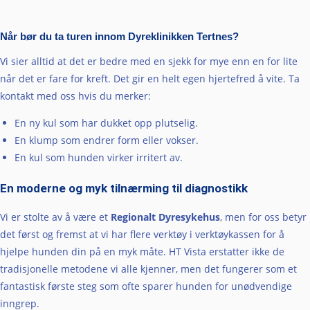
Når bør du ta turen innom Dyreklinikken Tertnes?
Vi sier alltid at det er bedre med en sjekk for mye enn en for lite
når det er fare for kreft. Det gir en helt egen hjertefred å vite. Ta
kontakt med oss hvis du merker:
En ny kul som har dukket opp plutselig.
En klump som endrer form eller vokser.
En kul som hunden virker irritert av.
En moderne og myk tilnærming til diagnostikk
Vi er stolte av å være et
Regionalt Dyresykehus
, men for oss betyr
det først og fremst at vi har flere verktøy i verktøykassen for å
hjelpe hunden din på en myk måte. HT Vista erstatter ikke de
tradisjonelle metodene vi alle kjenner, men det fungerer som et
fantastisk første steg som ofte sparer hunden for unødvendige
inngrep.