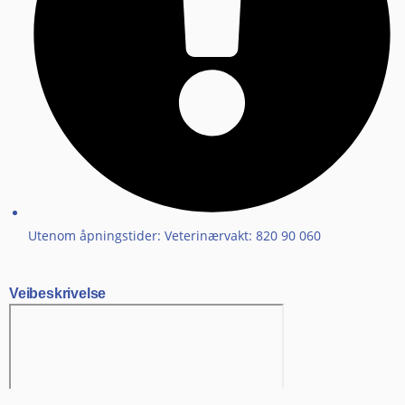
Utenom åpningstider: Veterinærvakt: 820 90 060
Veibeskrivelse