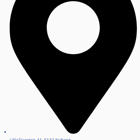
Litleåsvegen 41, 5132 Nyborg